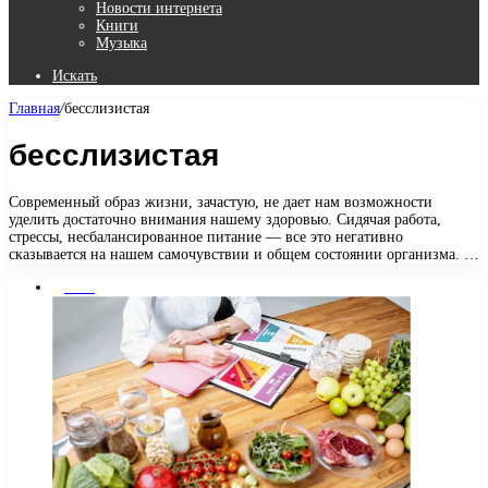
Новости интернета
Книги
Музыка
Искать
Главная
/
бесслизистая
бесслизистая
Современный образ жизни, зачастую, не дает нам возможности
уделить достаточно внимания нашему здоровью. Сидячая работа,
стрессы, несбалансированное питание — все это негативно
сказывается на нашем самочувствии и общем состоянии организма. …
Диеты