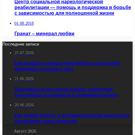
Центр социальной наркологической
реабилитации — помощь и поддержка в борьбе
с зависимостью для полноценной жизни
01.08.2018
Гранат – минерал любви
Последние записи
25.07.2026
Как выбрать идеальную мебель для вашей
квартиры и создать уют
21.06.2026
Подтяжка груди после родов: грамотная
подготовка к операции и снижение рисков
20.06.2026
Как двери капель с иллюминатором визуально
расширяют пространство
Август 2026