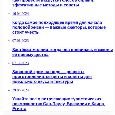
Как провести накрутку голосов онлайн:
эффективные методы и советы
16.04.2024
Когда самое подходящее время для начала
половой жизни — важные факторы, которые
стоит учесть
07.01.2023
Застёжка-молния: когда она появилась и каковы
её преимущества
07.12.2023
Заварной крем на воде — рецепты
приготовления, секреты и советы для
идеального вкуса и текстуры
29.08.2024
Узнайте все о потрясающих туристических
возможностях Сан-Паулу, Бразилии и Каира,
Египта