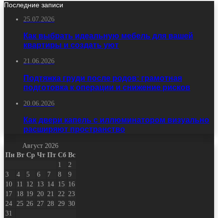
Последние записи
25.07.2026
Как выбрать идеальную мебель для вашей
квартиры и создать уют
21.06.2026
Подтяжка груди после родов: грамотная
подготовка к операции и снижение рисков
20.06.2026
Как двери капель с иллюминатором визуально
расширяют пространство
Август 2026
Пн
Вт
Ср
Чт
Пт
Сб
Вс
1
2
3
4
5
6
7
8
9
10
11
12
13
14
15
16
17
18
19
20
21
22
23
24
25
26
27
28
29
30
31