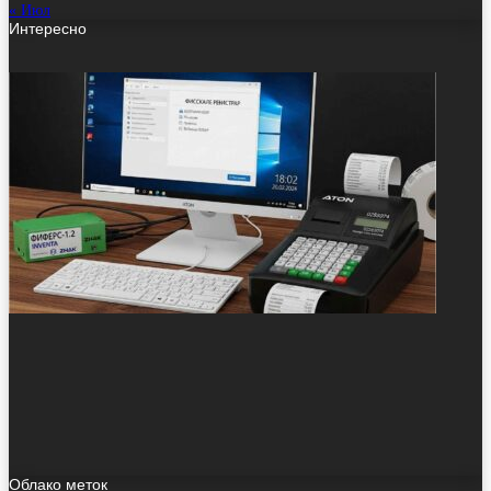
« Июл
Интересно
Облако меток