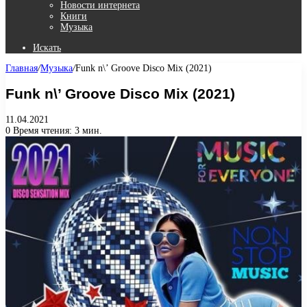
Новости интернета
Книги
Музыка
Искать
Главная
/
Музыка
/
Funk n\’ Groove Disco Mix (2021)
Funk n\’ Groove Disco Mix (2021)
11.04.2021
0
Время чтения: 3 мин.