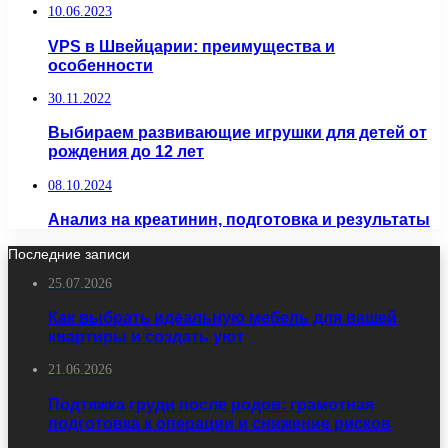
10.06.2023
VPS в Швейцарии: преимущества и
особенности
30.11.2022
Выбираем развивающие игрушки для детей от
рождения до 12 лет
08.10.2024
Анализ на креатинин, подготовка и результаты
Последние записи
25.07.2026
Как выбрать идеальную мебель для вашей
квартиры и создать уют
21.06.2026
Подтяжка груди после родов: грамотная
подготовка к операции и снижение рисков