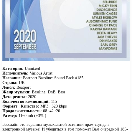
Категория:
Unmixed
Исполнитель:
Various Artist
Название:
Beatport Bassline: Sound Pack #185
Страна:
UK
Лейбл:
Beatport
Жанр музыки:
Bassline, DnB, Bass
Дата релиза:
2020
Количество композиций:
115
Формат | Качество:
MP3 | 320 kbps
Продолжительность:
08 :42 :20
Размер:
1160 mb (+3% )
Басслайн это вершина музыкальной эстетики драм-саунда в
электронной музыке! И убедиться в том поможет Вам очередной 185-