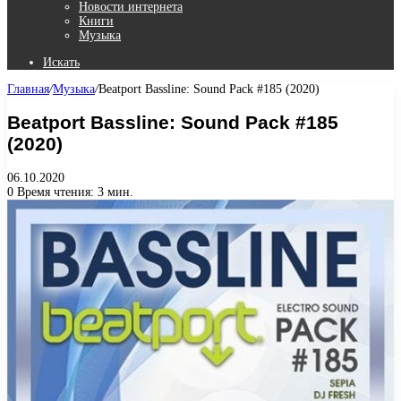
Новости интернета
Книги
Музыка
Искать
Главная
/
Музыка
/
Beatport Bassline: Sound Pack #185 (2020)
Beatport Bassline: Sound Pack #185
(2020)
06.10.2020
0
Время чтения: 3 мин.