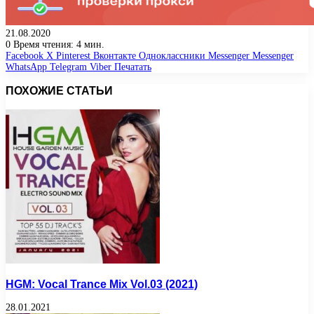
21.08.2020
0
Время чтения: 4 мин.
Facebook
X
Pinterest
Вконтакте
Одноклассники
Messenger
Messenger
WhatsApp
Telegram
Viber
Печатать
ПОХОЖИЕ СТАТЬИ
HGM: Vocal Trance Mix Vol.03 (2021)
28.01.2021