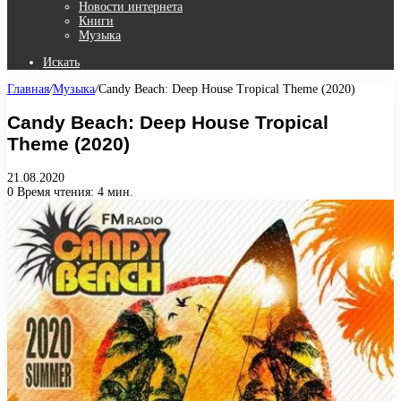
Новости интернета
Книги
Музыка
Искать
Главная
/
Музыка
/
Candy Beach: Deep House Tropical Theme (2020)
Candy Beach: Deep House Tropical
Theme (2020)
21.08.2020
0
Время чтения: 4 мин.