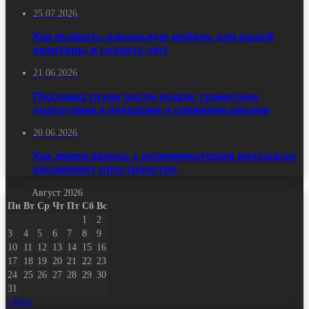
25.07.2026
Как выбрать идеальную мебель для вашей
квартиры и создать уют
21.06.2026
Подтяжка груди после родов: грамотная
подготовка к операции и снижение рисков
20.06.2026
Как двери капель с иллюминатором визуально
расширяют пространство
Август 2026
Пн
Вт
Ср
Чт
Пт
Сб
Вс
1
2
3
4
5
6
7
8
9
10
11
12
13
14
15
16
17
18
19
20
21
22
23
24
25
26
27
28
29
30
31
« Июл