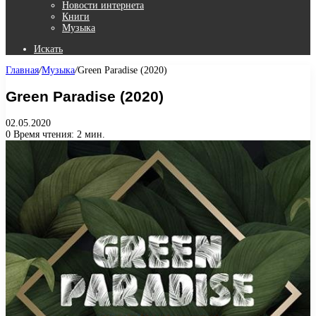
Новости интернета
Книги
Музыка
Искать
Главная
/
Музыка
/
Green Paradise (2020)
Green Paradise (2020)
02.05.2020
0
Время чтения: 2 мин.