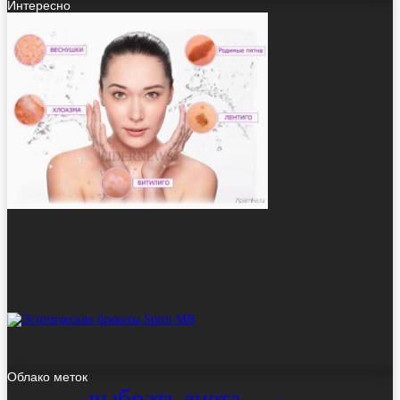
Интересно
Облако меток
выбрать
диета