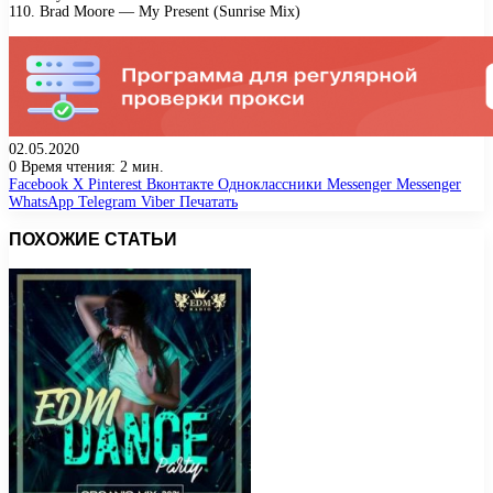
110. Brаd Mооrе — Mу Prеsеnt (Sunrisе Miх)
02.05.2020
0
Время чтения: 2 мин.
Facebook
X
Pinterest
Вконтакте
Одноклассники
Messenger
Messenger
WhatsApp
Telegram
Viber
Печатать
ПОХОЖИЕ СТАТЬИ