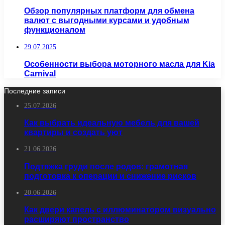
Обзор популярных платформ для обмена
валют с выгодными курсами и удобным
функционалом
29.07.2025
Особенности выбора моторного масла для Kia
Carnival
Последние записи
25.07.2026
Как выбрать идеальную мебель для вашей
квартиры и создать уют
21.06.2026
Подтяжка груди после родов: грамотная
подготовка к операции и снижение рисков
20.06.2026
Как двери капель с иллюминатором визуально
расширяют пространство