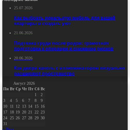
25.07.2026
Как выбрать идеальную мебель для вашей
квартиры и создать уют
21.06.2026
Подтяжка груди после родов: грамотная
подготовка к операции и снижение рисков
20.06.2026
Как двери капель с иллюминатором визуально
расширяют пространство
Август 2026
Пн
Вт
Ср
Чт
Пт
Сб
Вс
1
2
3
4
5
6
7
8
9
10
11
12
13
14
15
16
17
18
19
20
21
22
23
24
25
26
27
28
29
30
31
« Июл