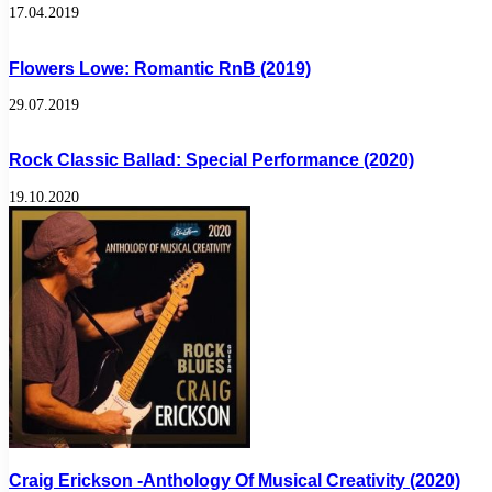
17.04.2019
Flowers Lowe: Romantic RnB (2019)
29.07.2019
Rock Classic Ballad: Special Performance (2020)
19.10.2020
Craig Erickson -Anthology Of Musical Creativity (2020)