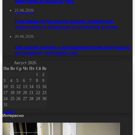
квартиры и создать уют
21.06.2026
Подтяжка груди после родов: грамотная
подготовка к операции и снижение рисков
20.06.2026
Как двери капель с иллюминатором визуально
расширяют пространство
Август 2026
Пн
Вт
Ср
Чт
Пт
Сб
Вс
1
2
3
4
5
6
7
8
9
10
11
12
13
14
15
16
17
18
19
20
21
22
23
24
25
26
27
28
29
30
31
« Июл
Интересно