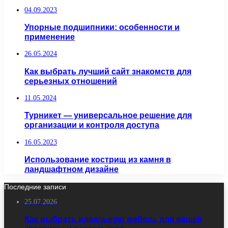
04.09.2023
Упорные подшипники: особенности и
применение
26.05.2024
Как выбрать лучший сайт знакомств для
серьезных отношений
11.05.2024
Турникет — универсальное решение для
организации и контроля доступа
16.05.2023
Использование кострищ из камня в
ландшафтном дизайне
Последние записи
25.07.2026
Как выбрать идеальную мебель для вашей