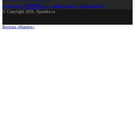
советы
секреты
эффективные
эффективный
стиль
© Copyright 2026, Xpamka.ru
Кнопка «Наверх»