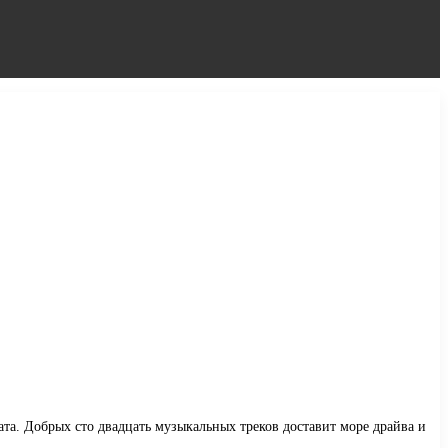
та. Добрых сто двадцать музыкальных треков доставит море драйва и