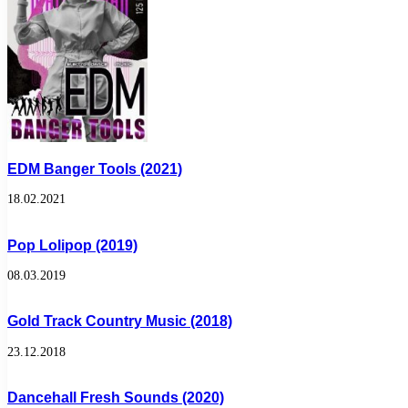
EDM Banger Tools (2021)
18.02.2021
Pop Lolipop (2019)
08.03.2019
Gold Track Country Music (2018)
23.12.2018
Dancehall Fresh Sounds (2020)