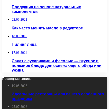
Продукция на основе натуральных
компонентов
22.06.2021
Как часто менять масло в редукторе
18.09.2016
Пилинг лица
17.06.2024
Салат с сухариками и фасолью — вкусное и
полезное блюдо для освежающего обеда или
ужина
Последние записи
10.08.2026
Идеальные рестораны для вашего особенного
праздника
25.07.2026