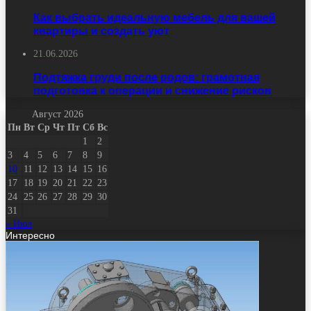
Как выбрать идеальную мебель для вашей
квартиры и создать уют
21.06.2026
Подтяжка груди после родов: грамотная
подготовка к операции и снижение рисков
Август 2026
Пн
Вт
Ср
Чт
Пт
Сб
Вс
1
2
3
4
5
6
7
8
9
10
11
12
13
14
15
16
17
18
19
20
21
22
23
24
25
26
27
28
29
30
31
« Июл
Интересно