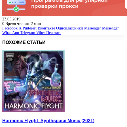
23.05.2019
0
Время чтения: 2 мин.
Facebook
X
Pinterest
Вконтакте
Одноклассники
Messenger
Messenger
WhatsApp
Telegram
Viber
Печатать
ПОХОЖИЕ СТАТЬИ
Harmonic Flyght: Synthspace Music (2021)