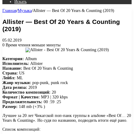
Искать
Главная
/
Музыка
/
Allister — Best Of 20 Years & Counting (2019)
Allister — Best Of 20 Years & Counting
(2019)
05.02.2019
0
Время чтения меньше минуты
Категория:
Album
Исполнитель:
Allister
Название:
Best Of 20 Years & Counting
Страна:
US
Лейбл:
ML
Жанр музыки:
pop-punk, punk rock
Дата релиза:
2019
Количество композиций:
20
Формат | Качество:
MP3 | 320 kbps
Продолжительность:
00 :59 :25
Размер:
148 mb (+3% )
Лучшее за 20 лет Чикагской поп-панк группы в альбоме «Best Of… 20
Years & Counting». Но судя по названию, подводить итоги ещё рано.
Список композиций: