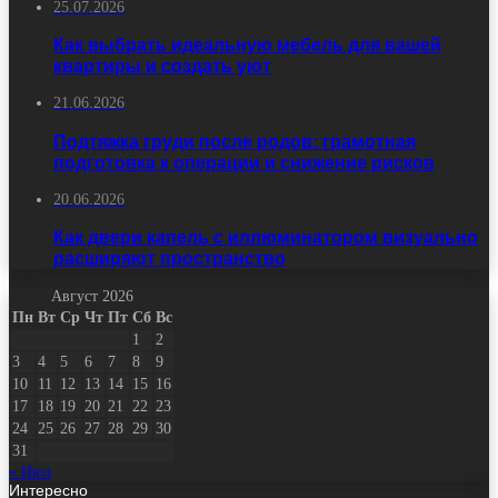
25.07.2026
Как выбрать идеальную мебель для вашей
квартиры и создать уют
21.06.2026
Подтяжка груди после родов: грамотная
подготовка к операции и снижение рисков
20.06.2026
Как двери капель с иллюминатором визуально
расширяют пространство
Август 2026
Пн
Вт
Ср
Чт
Пт
Сб
Вс
1
2
3
4
5
6
7
8
9
10
11
12
13
14
15
16
17
18
19
20
21
22
23
24
25
26
27
28
29
30
31
« Июл
Интересно