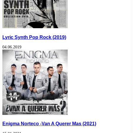
Lyric Synth Pop Rock (2019)
04.06.2019
Enigmа Nоrtесо -Van A Querer Mas (2021)