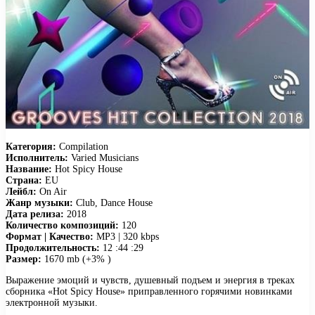
Категория:
Compilation
Исполнитель:
Varied Musicians
Название:
Hot Spicy House
Страна:
EU
Лейбл:
On Air
Жанр музыки:
Club, Dance House
Дата релиза:
2018
Количество композиций:
120
Формат | Качество:
MP3 | 320 kbps
Продолжительность:
12 :44 :29
Размер:
1670 mb (+3% )
Выражение эмоций и чувств, душевный подъем и энергия в треках
сборника «Hot Spicy House» приправленного горячими новинками
электронной музыки.