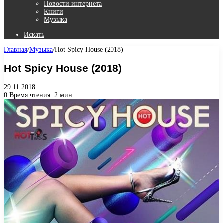
Новости интернета
Книги
Музыка
Искать
Главная
/
Музыка
/
Hot Spicy House (2018)
Hot Spicy House (2018)
29.11.2018
0
Время чтения: 2 мин.