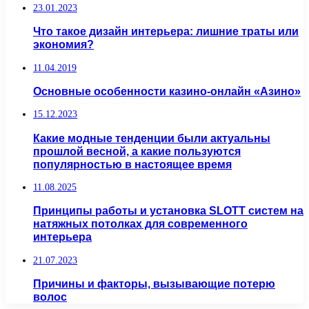
23.01.2023
Что такое дизайн интерьера: лишние траты или
экономия?
11.04.2019
Основные особенности казино-онлайн «Азино»
15.12.2023
Какие модные тенденции были актуальны
прошлой весной, а какие пользуются
популярностью в настоящее время
11.08.2025
Принципы работы и установка SLOTT систем на
натяжных потолках для современного
интерьера
21.07.2023
Причины и факторы, вызывающие потерю
волос