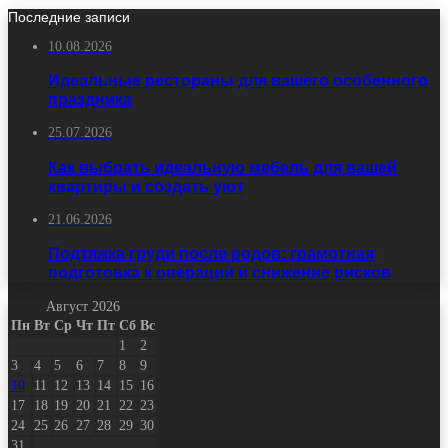
Последние записи
10.08.2026
Идеальные рестораны для вашего особенного
праздника
25.07.2026
Как выбрать идеальную мебель для вашей
квартиры и создать уют
21.06.2026
Подтяжка груди после родов: грамотная
подготовка к операции и снижение рисков
Август 2026
Пн
Вт
Ср
Чт
Пт
Сб
Вс
1
2
3
4
5
6
7
8
9
10
11
12
13
14
15
16
17
18
19
20
21
22
23
24
25
26
27
28
29
30
31