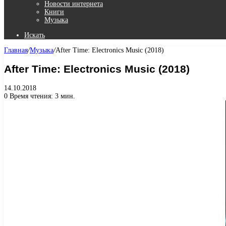
Новости интернета
Книги
Музыка
Искать
Главная
/
Музыка
/
After Time: Electronics Music (2018)
After Time: Electronics Music (2018)
14.10.2018
0
Время чтения: 3 мин.