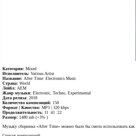
Категория:
Mixed
Исполнитель:
Various Artist
Название:
After Time: Electronics Music
Страна:
World
Лейбл:
AEM
Жанр музыки:
Electronic, Techno, Experimental
Дата релиза:
2018
Количество композиций:
150
Формат | Качество:
MP3 | 320 kbps
Продолжительность:
11 :41 :22
Размер:
1480 mb (+3% )
Музыку сборника «After Time» можно было бы смело использовать как
Список композиций: