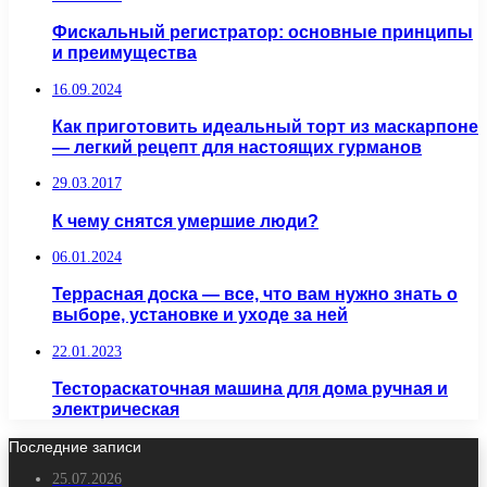
Фискальный регистратор: основные принципы
и преимущества
16.09.2024
Как приготовить идеальный торт из маскарпоне
— легкий рецепт для настоящих гурманов
29.03.2017
К чему снятся умершие люди?
06.01.2024
Террасная доска — все, что вам нужно знать о
выборе, установке и уходе за ней
22.01.2023
Тестораскаточная машина для дома ручная и
электрическая
Последние записи
25.07.2026