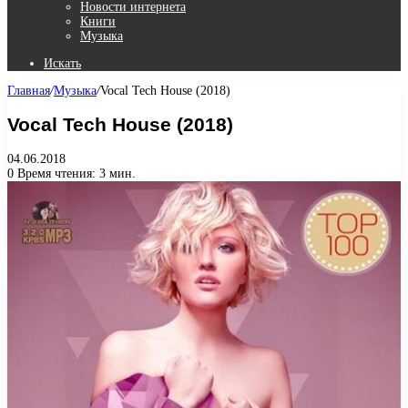
Новости интернета
Книги
Музыка
Искать
Главная
/
Музыка
/
Vocal Tech House (2018)
Vocal Tech House (2018)
04.06.2018
0
Время чтения: 3 мин.