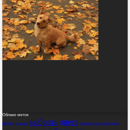
Облако меток
выбрать
диета
виды
методы
вкусный
игровой
лучшие