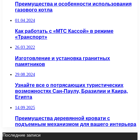
Преимущества и особенности использования
газового котла
01.04.2024
Как работать с «МТС Кассой» в режиме
«Транспорт»
26.03.2022
Изготовление и установка гранитных
памятников
29.08.2024
Узнайте все о потрясающих туристических
возможностях Сан-Паулу, Бразилии и Каира,
Египта
14.09.2025
Преимущества деревянной кровати с
подъемным механизмом для вашего интерьера
Последние записи