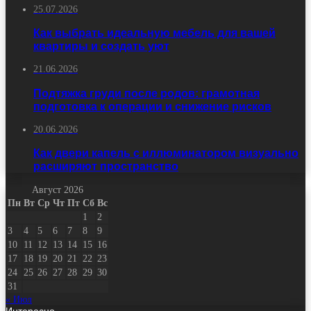
25.07.2026
Как выбрать идеальную мебель для вашей
квартиры и создать уют
21.06.2026
Подтяжка груди после родов: грамотная
подготовка к операции и снижение рисков
20.06.2026
Как двери капель с иллюминатором визуально
расширяют пространство
Август 2026
Пн
Вт
Ср
Чт
Пт
Сб
Вс
1
2
3
4
5
6
7
8
9
10
11
12
13
14
15
16
17
18
19
20
21
22
23
24
25
26
27
28
29
30
31
« Июл
Интересно