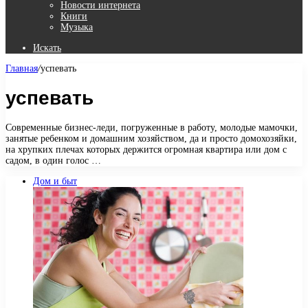
Новости интернета
Книги
Музыка
Искать
Главная
/
успевать
успевать
Современные бизнес-леди, погруженные в работу, молодые мамочки,
занятые ребенком и домашним хозяйством, да и просто домохозяйки,
на хрупких плечах которых держится огромная квартира или дом с
садом, в один голос …
Дом и быт