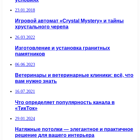
23.01.2018
Игровой автомат «Crystal Mystery» и тайны
хрустального черепа
26.03.2022
Изготовление и установка гранитных
памятников
06.06.2023
Ветеринары и ветеринарные клиники: всё, что
вам нужно знать
16.07.2021
Что определяет популярность канала в
«ТикТок»
29.01.2024
Натяжные потолки — элегантное и практичное
решение для вашего интерьера