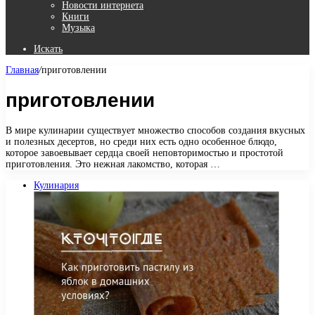
Новости интернета
Книги
Музыка
Искать
Главная
/
приготовлении
приготовлении
В мире кулинарии существует множество способов создания вкусных
и полезных десертов, но среди них есть одно особенное блюдо,
которое завоевывает сердца своей неповторимостью и простотой
приготовления. Это нежная лакомство, которая …
Кулинария