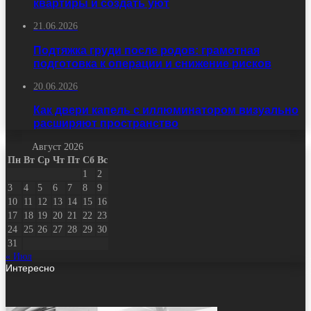
квартиры и создать уют
21.06.2026
Подтяжка груди после родов: грамотная
подготовка к операции и снижение рисков
20.06.2026
Как двери капель с иллюминатором визуально
расширяют пространство
Август 2026
Пн
Вт
Ср
Чт
Пт
Сб
Вс
1
2
3
4
5
6
7
8
9
10
11
12
13
14
15
16
17
18
19
20
21
22
23
24
25
26
27
28
29
30
31
« Июл
Интересно