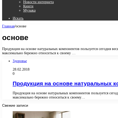
Новости интернета
Книги
Музыка
Искать
Главная
/
основе
основе
Продукция на основе натуральных компонентов пользуется сегодня весь
максимально бережно относиться к своему …
Здоровье
28.02.2018
0
Продукция на основе натуральных 
Продукция на основе натуральных компонентов пользуется сегодн
максимально бережно относиться к своему…
Свежие записи