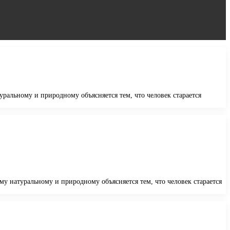
уральному и природному объясняется тем, что человек старается
му натуральному и природному объясняется тем, что человек старается