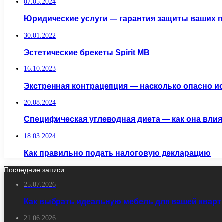
07.05.2024
Юридические услуги — гарантия защиты ваших 
30.01.2022
Эстетические брекеты Spirit MB
16.10.2023
Экстренная контрацепция — насколько опасно и
20.08.2024
Специфическая углеводная диета — как она влия
18.03.2024
Как правильно подать налоговую декларацию
Последние записи
25.07.2026
Как выбрать идеальную мебель для вашей кварт
21.06.2026