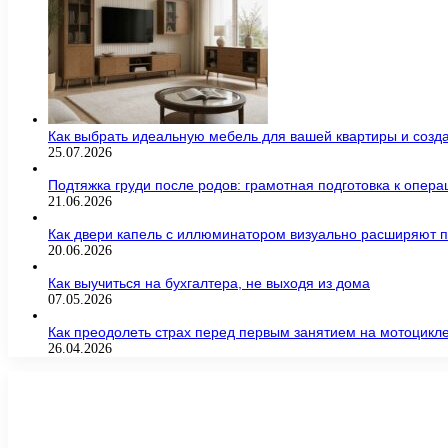
Как выбрать идеальную мебель для вашей квартиры и созда
25.07.2026
Подтяжка груди после родов: грамотная подготовка к опер
21.06.2026
Как двери капель с иллюминатором визуально расширяют п
20.06.2026
Как выучиться на бухгалтера, не выходя из дома
07.05.2026
Как преодолеть страх перед первым занятием на мотоцикл
26.04.2026