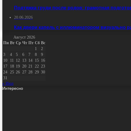
Подтяжка груди после родов: грамотная подгото
20.06.2026
Как двери капель с иллюминатором визуально 
Август 2026
Пн
Вт
Ср
Чт
Пт
Сб
Вс
1
2
3
4
5
6
7
8
9
10
11
12
13
14
15
16
17
18
19
20
21
22
23
24
25
26
27
28
29
30
31
« Июл
Интересно