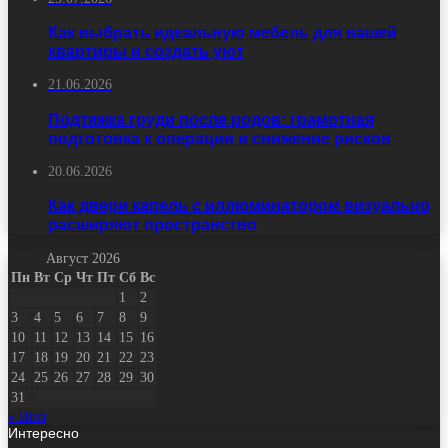
Как выбрать идеальную мебель для вашей
квартиры и создать уют
21.06.2026
Подтяжка груди после родов: грамотная
подготовка к операции и снижение рисков
20.06.2026
Как двери капель с иллюминатором визуально
расширяют пространство
Август 2026
Пн
Вт
Ср
Чт
Пт
Сб
Вс
1
2
3
4
5
6
7
8
9
10
11
12
13
14
15
16
17
18
19
20
21
22
23
24
25
26
27
28
29
30
31
« Июл
Интересно