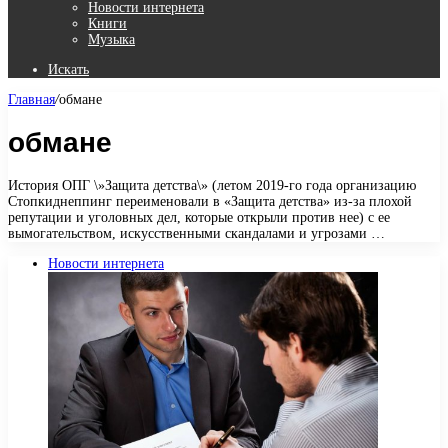
Новости интернета
Книги
Музыка
Искать
Главная
/
обмане
обмане
История ОПГ \»Защита детства\» (летом 2019-го года организацию
Стопкиднеппинг переименовали в «Защита детства» из-за плохой
репутации и уголовных дел, которые открыли против нее) с ее
вымогательством, искусственными скандалами и угрозами …
Новости интернета