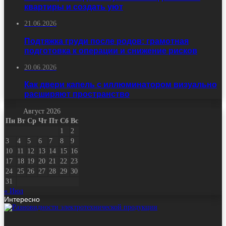
квартиры и создать уют
21.06.2026
Подтяжка груди после родов: грамотная
подготовка к операции и снижение рисков
20.06.2026
Как двери капель с иллюминатором визуально
расширяют пространство
Август 2026
Пн
Вт
Ср
Чт
Пт
Сб
Вс
1
2
3
4
5
6
7
8
9
10
11
12
13
14
15
16
17
18
19
20
21
22
23
24
25
26
27
28
29
30
31
« Июл
Интересно