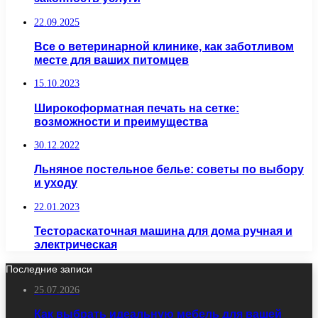
22.09.2025
Все о ветеринарной клинике, как заботливом
месте для ваших питомцев
15.10.2023
Широкоформатная печать на сетке:
возможности и преимущества
30.12.2022
Льняное постельное белье: советы по выбору
и уходу
22.01.2023
Тестораскаточная машина для дома ручная и
электрическая
Последние записи
25.07.2026
Как выбрать идеальную мебель для вашей