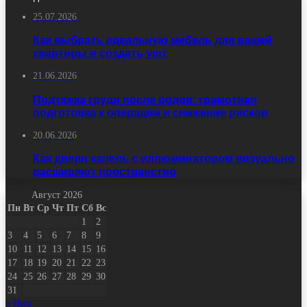
25.07.2026
Как выбрать идеальную мебель для вашей
квартиры и создать уют
21.06.2026
Подтяжка груди после родов: грамотная
подготовка к операции и снижение рисков
20.06.2026
Как двери капель с иллюминатором визуально
расширяют пространство
Август 2026
Пн
Вт
Ср
Чт
Пт
Сб
Вс
1
2
3
4
5
6
7
8
9
10
11
12
13
14
15
16
17
18
19
20
21
22
23
24
25
26
27
28
29
30
31
« Июл