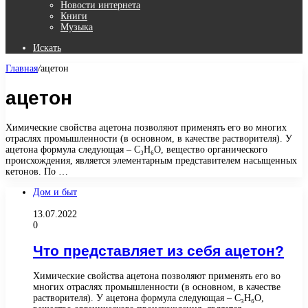
Новости интернета
Книги
Музыка
Искать
Главная
/
ацетон
ацетон
Химические свойства ацетона позволяют применять его во многих
отраслях промышленности (в основном, в качестве растворителя). У
ацетона формула следующая – C₃H₆O, вещество органического
происхождения, является элементарным представителем насыщенных
кетонов. По …
Дом и быт
13.07.2022
0
Что представляет из себя ацетон?
Химические свойства ацетона позволяют применять его во
многих отраслях промышленности (в основном, в качестве
растворителя). У ацетона формула следующая – C₃H₆O,