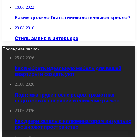
18.08.2022
Каким должно быть гинекологическое кресло?
29.08.2016
Стиль ампир в интерьере
Последние записи
25.07.2026
Как выбрать идеальную мебель для вашей
квартиры и создать уют
21.06.2026
Подтяжка груди после родов: грамотная
подготовка к операции и снижение рисков
20.06.2026
Как двери капель с иллюминатором визуально
расширяют пространство