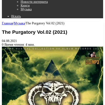
Новости интернета
Книги
Музыка
Искать
Главная
/
Музыка
/
The Purgatory Vol.02 (2021)
The Purgatory Vol.02 (2021)
04.08.2021
0
Время чтения: 4 мин.