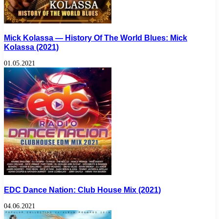
Miсk Kоlаssа — History Of The World Blues: Miсk
Kоlаssа (2021)
01.05.2021
EDC Dance Nation: Club House Mix (2021)
04.06.2021