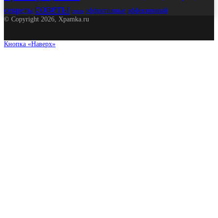
советы
секреты
эффективные
эффективный
стиль
© Copyright 2026, Xpamka.ru
Кнопка «Наверх»