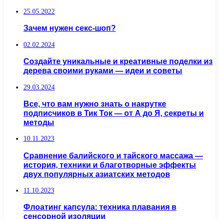
25.05.2022
Зачем нужен секс-шоп?
02.02.2024
Создайте уникальные и креативные поделки из
дерева своими руками — идеи и советы
29.03.2024
Все, что вам нужно знать о накрутке
подписчиков в Тик Ток — от А до Я, секреты и
методы
10.11.2023
Сравнение балийского и тайского массажа —
история, техники и благотворные эффекты
двух популярных азиатских методов
11.10.2023
Флоатинг капсула: техника плавания в
сенсорной изоляции