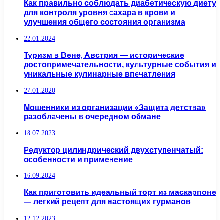
Как правильно соблюдать диабетическую диету
для контроля уровня сахара в крови и
улучшения общего состояния организма
22.01.2024
Туризм в Вене, Австрия — исторические
достопримечательности, культурные события и
уникальные кулинарные впечатления
27.01.2020
Мошенники из организации «Защита детства»
разоблачены в очередном обмане
18.07.2023
Редуктор цилиндрический двухступенчатый:
особенности и применение
16.09.2024
Как приготовить идеальный торт из маскарпоне
— легкий рецепт для настоящих гурманов
12.12.2023