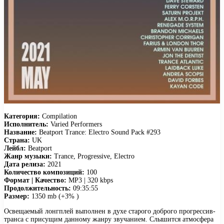
Категория:
Compilation
Исполнитель:
Varied Performers
Название:
Beatport Trance: Electro Sound Pack #293
Страна:
UK
Лейбл:
Beatport
Жанр музыки:
Trance, Progressive, Electro
Дата релиза:
2021
Количество композиций:
100
Формат | Качество:
MP3 | 320 kbps
Продолжительность:
09:35:55
Размер:
1350 mb (+3% )
Освещаемый лонгплей выполнен в духе старого доброго прогрессив-
транса с присущим данному жанру звучанием. Слышится атмосфера