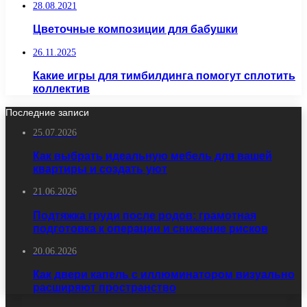
28.08.2021
Цветочные композиции для бабушки
26.11.2025
Какие игры для тимбилдинга помогут сплотить
коллектив
Последние записи
25.07.2026
Как выбрать идеальную мебель для вашей
квартиры и создать уют
21.06.2026
Подтяжка груди после родов: грамотная
подготовка к операции и снижение рисков
20.06.2026
Как двери капель с иллюминатором визуально
расширяют пространство