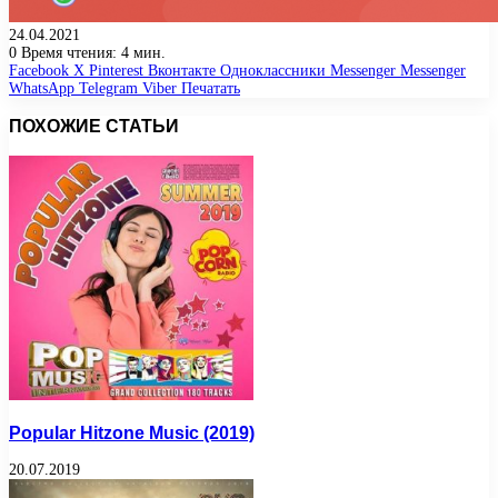
24.04.2021
0
Время чтения: 4 мин.
Facebook
X
Pinterest
Вконтакте
Одноклассники
Messenger
Messenger
WhatsApp
Telegram
Viber
Печатать
ПОХОЖИЕ СТАТЬИ
Popular Hitzone Music (2019)
20.07.2019