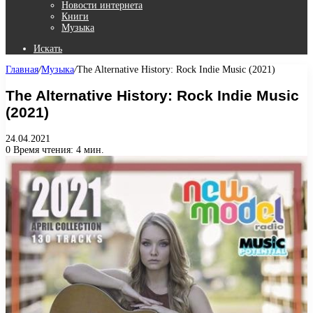
Новости интернета
Книги
Музыка
Искать
Главная
/
Музыка
/
The Alternative History: Rock Indie Music (2021)
The Alternative History: Rock Indie Music
(2021)
24.04.2021
0
Время чтения: 4 мин.