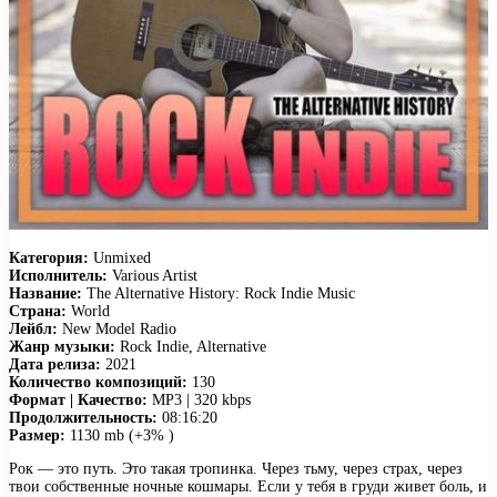
Категория:
Unmixed
Исполнитель:
Various Artist
Название:
The Alternative History: Rock Indie Music
Страна:
World
Лейбл:
New Model Radio
Жанр музыки:
Rock Indie, Alternative
Дата релиза:
2021
Количество композиций:
130
Формат | Качество:
MP3 | 320 kbps
Продолжительность:
08:16:20
Размер:
1130 mb (+3% )
Рок — это путь. Это такая тропинка. Через тьму, через страх, через
твои собственные ночные кошмары. Если у тебя в груди живет боль, и