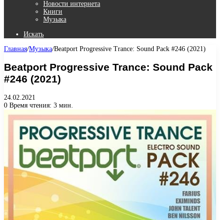
Новости интернета
Книги
Музыка
Искать
Главная
/
Музыка
/
Beatport Progressive Trance: Sound Pack #246 (2021)
Beatport Progressive Trance: Sound Pack
#246 (2021)
24.02.2021
0
Время чтения: 3 мин.