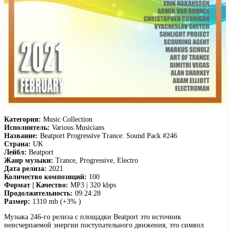
Категория:
Music Collection
Исполнитель:
Various Musicians
Название:
Beatport Progressive Trance: Sound Pack #246
Страна:
UK
Лейбл:
Beatport
Жанр музыки:
Trance, Progressive, Electro
Дата релиза:
2021
Количество композиций:
100
Формат | Качество:
MP3 | 320 kbps
Продолжительность:
09:24:28
Размер:
1310 mb (+3% )
Музыка 246-го релиза с площадки Beatport это источник
неисчерпаемой энергии поступательного движения, это символ