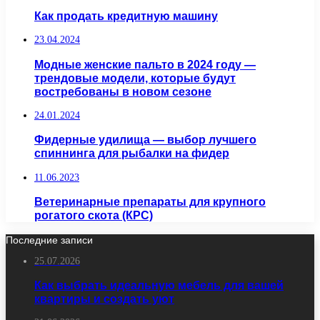
Как продать кредитную машину
23.04.2024
Модные женские пальто в 2024 году —
трендовые модели, которые будут
востребованы в новом сезоне
24.01.2024
Фидерные удилища — выбор лучшего
спиннинга для рыбалки на фидер
11.06.2023
Ветеринарные препараты для крупного
рогатого скота (КРС)
Последние записи
25.07.2026
Как выбрать идеальную мебель для вашей
квартиры и создать уют