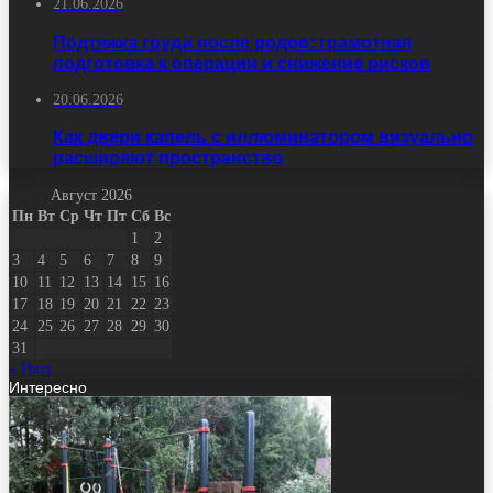
21.06.2026
Подтяжка груди после родов: грамотная
подготовка к операции и снижение рисков
20.06.2026
Как двери капель с иллюминатором визуально
расширяют пространство
Август 2026
Пн
Вт
Ср
Чт
Пт
Сб
Вс
1
2
3
4
5
6
7
8
9
10
11
12
13
14
15
16
17
18
19
20
21
22
23
24
25
26
27
28
29
30
31
« Июл
Интересно