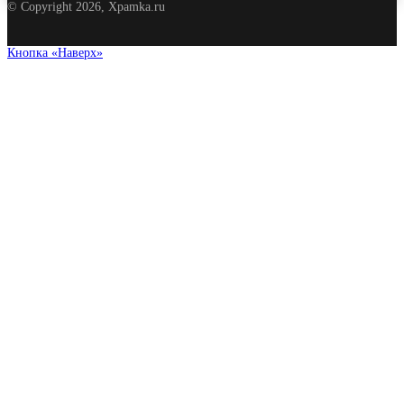
© Copyright 2026, Xpamka.ru
Кнопка «Наверх»