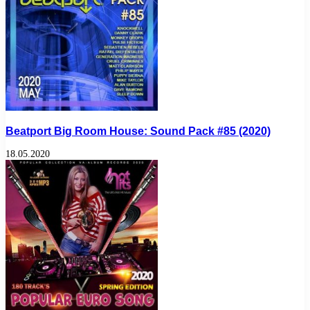
Beatport Big Room House: Sound Pack #85 (2020)
18.05.2020