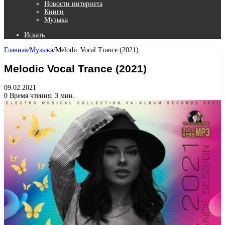
Новости интернета
Книги
Музыка
Искать
Главная
/
Музыка
/
Melodic Vocal Trance (2021)
Melodic Vocal Trance (2021)
09.02.2021
0
Время чтения: 3 мин.