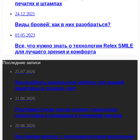
печатях и штампах
24.12.2021
Виды бровей: как в них разобраться?
03.05.2023
Все, что нужно знать о технологии Relex SMILE
для лучшего зрения и комфорта
Последние записи
25.07.2026
Как выбрать идеальную мебель для вашей
квартиры и создать уют
21.06.2026
Подтяжка груди после родов: грамотная
подготовка к операции и снижение рисков
20.06.2026
Как двери капель с иллюминатором визуально