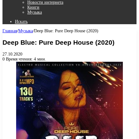
Новости интернета
Книги
Музыка
Искать
Главная
/
Музыка
/
Deep Blue: Pure Deep House (2020)
Deep Blue: Pure Deep House (2020)
27.10.2020
0
Время чтения: 4 мин.