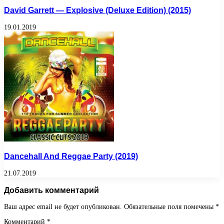
David Garrett — Explosive (Deluxe Edition) (2015)
19.01.2019
Dancehall And Reggae Party (2019)
21.07.2019
Добавить комментарий
Ваш адрес email не будет опубликован.
Обязательные поля помечены
*
Комментарий
*