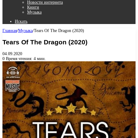
Новости интернета
Книги
Музыка
Искать
Главная
/
Музыка
/
Tears Of The Dragon (2020)
Tears Of The Dragon (2020)
04.09.2020
0
Время чтения: 4 мин.