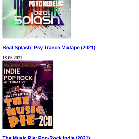
Beat Splash: Psy Trance Mixtape (2021)
18.06.2021
The Music Pie: Pop-Rock Indie (2021)