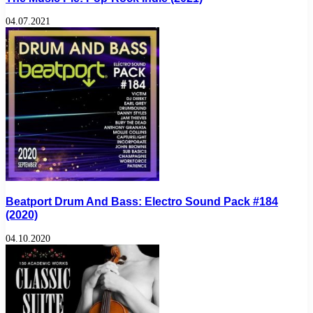
04.07.2021
Beatport Drum And Bass: Electro Sound Pack #184
(2020)
04.10.2020