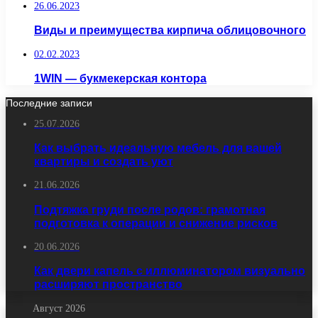
26.06.2023
Виды и преимущества кирпича облицовочного
02.02.2023
1WIN — букмекерская контора
Последние записи
25.07.2026
Как выбрать идеальную мебель для вашей
квартиры и создать уют
21.06.2026
Подтяжка груди после родов: грамотная
подготовка к операции и снижение рисков
20.06.2026
Как двери капель с иллюминатором визуально
расширяют пространство
Август 2026