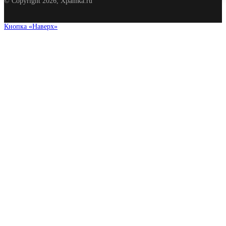
© Copyright 2026, Xpamka.ru
Кнопка «Наверх»