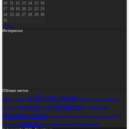
10
11
12
13
14
15
16
17
18
19
20
21
22
23
24
25
26
27
28
29
30
31
« Июл
Интересно
Облако меток
выбрать
диета
виды
методы
вкусный
игровой
лучшие
особенности
основные
правильно
модные
преимущества
рецепт
работы
ремонт
применение
путешествие
советы
секреты
эффективные
эффективный
стиль