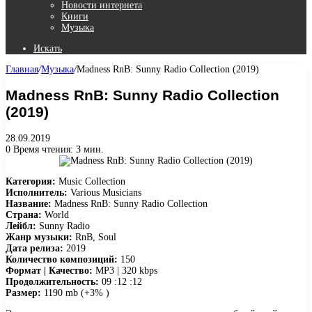
Новости интернета
Книги
Музыка
Искать
Главная
/
Музыка
/
Madness RnB: Sunny Radio Collection (2019)
Madness RnB: Sunny Radio Collection
(2019)
28.09.2019
0
Время чтения: 3 мин.
Категория:
Music Collection
Исполнитель:
Various Musicians
Название:
Madness RnB: Sunny Radio Collection
Страна:
World
Лейбл:
Sunny Radio
Жанр музыки:
RnB, Soul
Дата релиза:
2019
Количество композиций:
150
Формат | Качество:
MP3 | 320 kbps
Продолжительность:
09 :12 :12
Размер:
1190 mb (+3% )