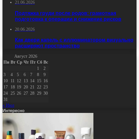
21.06.2026
Подтяжка груди после родов: грамотная
подготовка к операции и снижение рисков
20.06.2026
Как двери капель с иллюминатором визуально
расширяют пространство
Август 2026
Пн
Вт
Ср
Чт
Пт
Сб
Вс
1
2
3
4
5
6
7
8
9
10
11
12
13
14
15
16
17
18
19
20
21
22
23
24
25
26
27
28
29
30
31
« Июл
Интересно