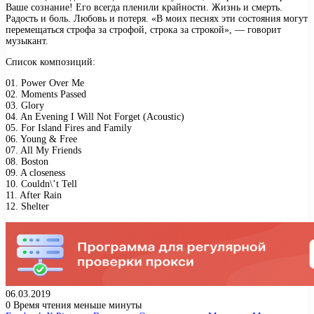
Ваше сознание! Его всегда пленили крайности. Жизнь и смерть.
Радость и боль. Любовь и потеря. «В моих песнях эти состояния могут
перемещаться строфа за строфой, строка за строкой», — говорит
музыкант.
Список композиций:
01. Power Over Me
02. Moments Passed
03. Glory
04. An Evening I Will Not Forget (Acoustic)
05. For Island Fires and Family
06. Young & Free
07. All My Friends
08. Boston
09. A closeness
10. Couldn\’t Tell
11. After Rain
12. Shelter
06.03.2019
0
Время чтения меньше минуты