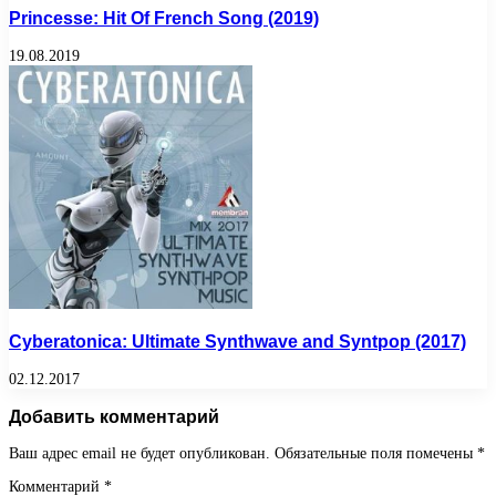
Princesse: Hit Of French Song (2019)
19.08.2019
Cyberatonica: Ultimate Synthwave and Syntpop (2017)
02.12.2017
Добавить комментарий
Ваш адрес email не будет опубликован.
Обязательные поля помечены
*
Комментарий
*