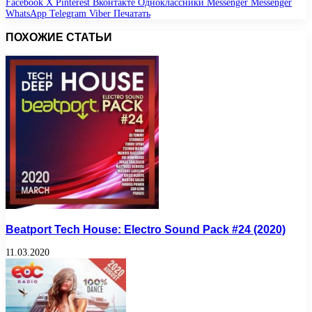
Facebook
X
Pinterest
Вконтакте
Одноклассники
Messenger
Messenger
WhatsApp
Telegram
Viber
Печатать
ПОХОЖИЕ СТАТЬИ
Beatport Tech House: Electro Sound Pack #24 (2020)
11.03.2020