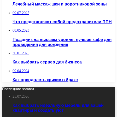
Лечебный массаж шеи и воротниковой зоны
09.07.2025
Что представляют собой предохранители ППН
08.05.2023
Праздник на высшем уровне: лучшие кафе для
проведения дня рождения
30.01.2025
Как выбрать сервер для бизнеса
09.04.2024
Как преодолеть кризис в браке
Последние записи
25.07.2026
Как выбрать идеальную мебель для вашей
квартиры и создать уют