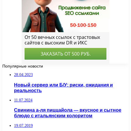
Популярные новости
28.04.2023
Новый сервер или Б/У: риски, ожидания и
реальность
11.07.2024
Свинина а-ля пиццайола — вкусное и сытное
блюдо с итальянским колоритом
19.07.2019