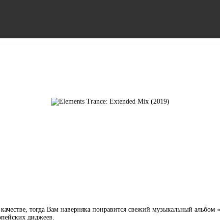
качестве, тогда Вам наверняка понравится свежий музыкальный альбом «E
опейских диджеев.