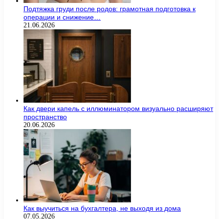
Подтяжка груди после родов: грамотная подготовка к
операции и снижение…
21.06.2026
Как двери капель с иллюминатором визуально расширяют
пространство
20.06.2026
Как выучиться на бухгалтера, не выходя из дома
07.05.2026