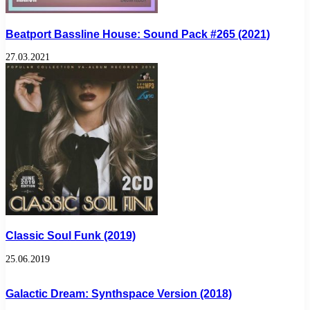
Beatport Bassline House: Sound Pack #265 (2021)
27.03.2021
Classic Soul Funk (2019)
25.06.2019
Galactic Dream: Synthspace Version (2018)