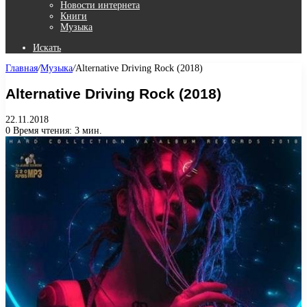
Новости интернета
Книги
Музыка
Искать
Главная
/
Музыка
/
Alternative Driving Rock (2018)
Alternative Driving Rock (2018)
22.11.2018
0
Время чтения: 3 мин.