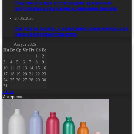
Подтяжка груди после родов: грамотная
подготовка к операции и снижение рисков
20.06.2026
Как двери капель с иллюминатором визуально
расширяют пространство
Август 2026
Пн
Вт
Ср
Чт
Пт
Сб
Вс
1
2
3
4
5
6
7
8
9
10
11
12
13
14
15
16
17
18
19
20
21
22
23
24
25
26
27
28
29
30
31
« Июл
Интересно