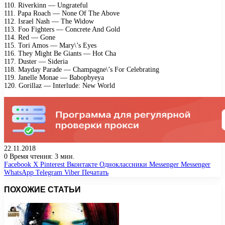
110. Riverkinn — Ungrateful
111. Papa Roach — None Of The Above
112. Israel Nash — The Widow
113. Foo Fighters — Concrete And Gold
114. Red — Gone
115. Tori Amos — Mary\’s Eyes
116. They Might Be Giants — Hot Cha
117. Duster — Sideria
118. Mayday Parade — Champagne\’s For Celebrating
119. Janelle Monae — Babopbyeya
120. Gorillaz — Interlude: New World
22.11.2018
0
Время чтения: 3 мин.
Facebook
X
Pinterest
Вконтакте
Одноклассники
Messenger
Messenger
WhatsApp
Telegram
Viber
Печатать
ПОХОЖИЕ СТАТЬИ