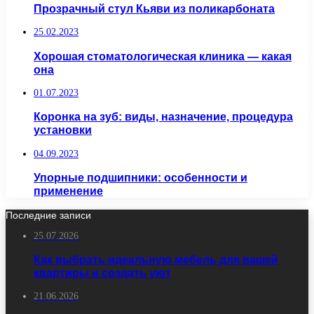
Прозрачный стул Кьяви из поликарбоната
25.02.2023
Хорошая стоматологическая клиника — какая
она
01.07.2023
Коронка на зуб: виды, назначение, процедура
установки
04.09.2023
Упорные подшипники: особенности и
применение
Последние записи
25.07.2026
Как выбрать идеальную мебель для вашей
квартиры и создать уют
21.06.2026