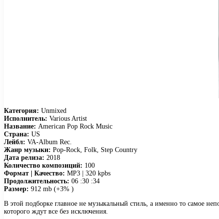
Категория:
Unmixed
Исполнитель:
Various Artist
Название:
American Pop Rock Music
Страна:
US
Лейбл:
VA-Album Rec.
Жанр музыки:
Pop-Rock, Folk, Step Country
Дата релиза:
2018
Количество композиций:
100
Формат | Качество:
MP3 | 320 kpbs
Продолжительность:
06 :30 :34
Размер:
912 mb (+3% )
В этой подборке главное не музыкальный стиль, а именно то самое не
которого ждут все без исключения.