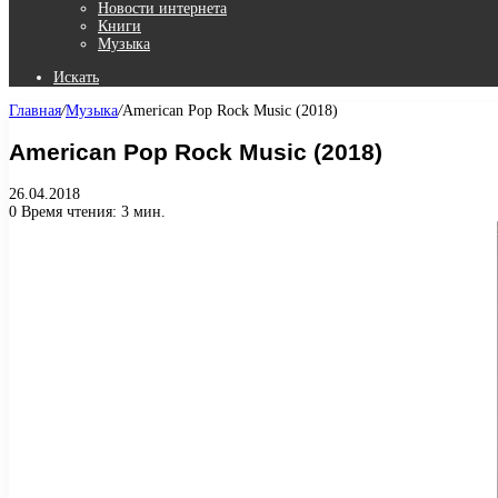
Новости интернета
Книги
Музыка
Искать
Главная
/
Музыка
/
American Pop Rock Music (2018)
American Pop Rock Music (2018)
26.04.2018
0
Время чтения: 3 мин.