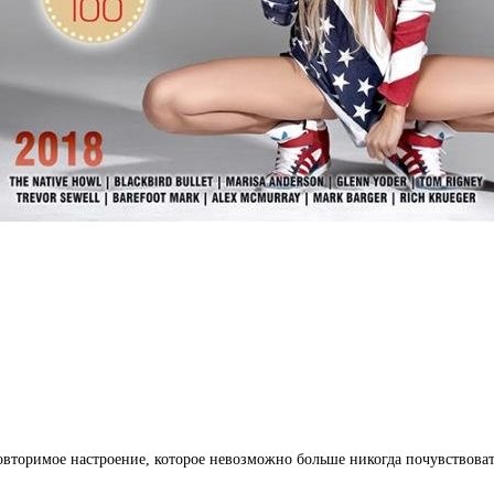
повторимое настроение, которое невозможно больше никогда почувствова