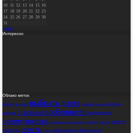
10
11
12
13
14
15
16
17
18
19
20
21
22
23
24
25
26
27
28
29
30
31
« Июл
Интересно
Облако меток
выбрать
диета
виды
методы
вкусный
игровой
лучшие
особенности
основные
правильно
модные
преимущества
рецепт
работы
ремонт
применение
путешествие
советы
секреты
эффективные
эффективный
стиль