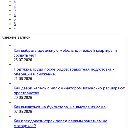
«
2
3
4
5
6
»
Свежие записи
Как выбрать идеальную мебель для вашей квартиры и
создать уют
25.07.2026
Подтяжка груди после родов: грамотная подготовка к
операции и снижение…
21.06.2026
Как двери капель с иллюминатором визуально расширяют
пространство
20.06.2026
Как выучиться на бухгалтера, не выходя из дома
07.05.2026
Как преодолеть страх перед первым занятием на
мотоцикле?