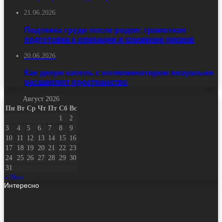
21.06.2026
Подтяжка груди после родов: грамотная
подготовка к операции и снижение рисков
20.06.2026
Как двери капель с иллюминатором визуально
расширяют пространство
Август 2026
Пн
Вт
Ср
Чт
Пт
Сб
Вс
1
2
3
4
5
6
7
8
9
10
11
12
13
14
15
16
17
18
19
20
21
22
23
24
25
26
27
28
29
30
31
« Июл
Интересно