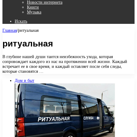
Новости интернета
Книги
Музыка
Искать
Главная
/
ритуальная
ритуальная
В глубине нашей души таится неизбежность ухода, которая
сопровождает каждого из нас на протяжении всей жизни. Каждый
встречает ее в свое время, и каждый оставляет после себя следы,
которые становятся …
Дом и быт