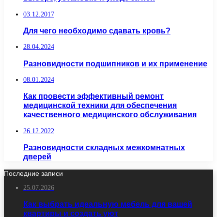
03.12.2017
Для чего необходимо сдавать кровь?
28.04.2024
Разновидности подшипников и их применение
08.01.2024
Как провести эффективный ремонт
медицинской техники для обеспечения
качественного медицинского обслуживания
26.12.2022
Разновидности складных межкомнатных
дверей
Последние записи
25.07.2026
Как выбрать идеальную мебель для вашей
квартиры и создать уют