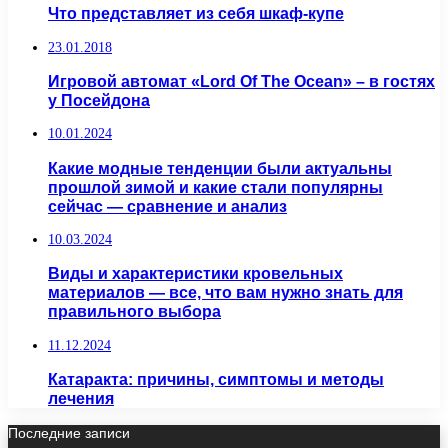
Что представляет из себя шкаф-купе
23.01.2018
Игровой автомат «Lord Of The Ocean» – в гостях
у Посейдона
10.01.2024
Какие модные тенденции были актуальны
прошлой зимой и какие стали популярны
сейчас — сравнение и анализ
10.03.2024
Виды и характеристики кровельных
материалов — все, что вам нужно знать для
правильного выбора
11.12.2024
Катаракта: причины, симптомы и методы
лечения
Последние записи