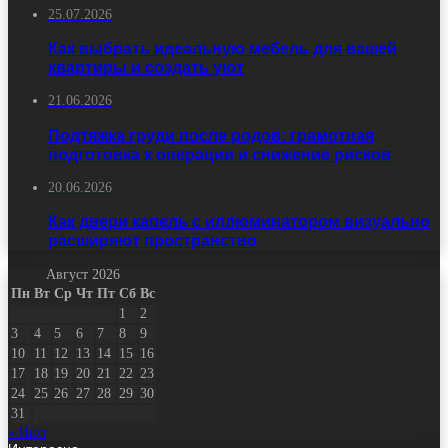
25.07.2026
Как выбрать идеальную мебель для вашей
квартиры и создать уют
21.06.2026
Подтяжка груди после родов: грамотная
подготовка к операции и снижение рисков
20.06.2026
Как двери капель с иллюминатором визуально
расширяют пространство
Август 2026
Пн
Вт
Ср
Чт
Пт
Сб
Вс
1
2
3
4
5
6
7
8
9
10
11
12
13
14
15
16
17
18
19
20
21
22
23
24
25
26
27
28
29
30
31
« Июл