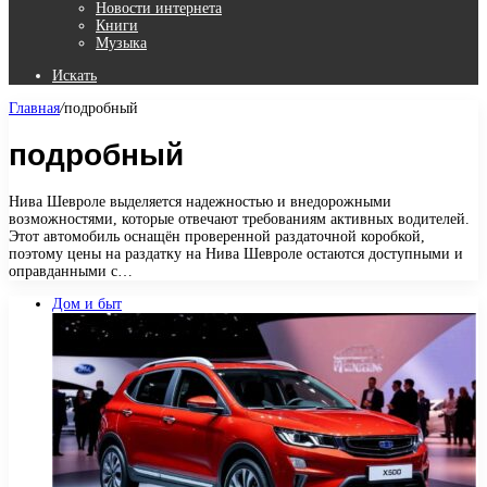
Новости интернета
Книги
Музыка
Искать
Главная
/
подробный
подробный
Нива Шевроле выделяется надежностью и внедорожными
возможностями, которые отвечают требованиям активных водителей.
Этот автомобиль оснащён проверенной раздаточной коробкой,
поэтому цены на раздатку на Нива Шевроле остаются доступными и
оправданными с…
Дом и быт