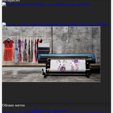
Интересно
Облако меток
выбрать
диета
виды
методы
вкусный
игровой
лучшие