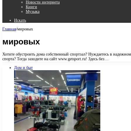
Новости интернета
Книги
Музыка
Искать
Главная
/
мировых
мировых
Хотите обустроить дома собственный спортзал? Нуждаетесь в надежном
спорта? Тогда заходите на сайт www.getsport.ru! Здесь без…
Дом и быт