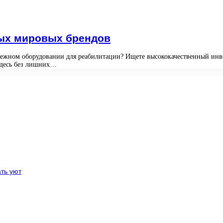
ных мировых брендов
дежном оборудовании для реабилитации? Ищете высококачественный инве
 Здесь без лишних…
ть уют