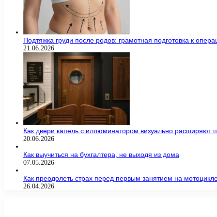
Подтяжка груди после родов: грамотная подготовка к опер
21.06.2026
Как двери капель с иллюминатором визуально расширяют п
20.06.2026
Как выучиться на бухгалтера, не выходя из дома
07.05.2026
Как преодолеть страх перед первым занятием на мотоцикл
26.04.2026