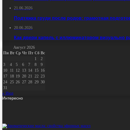
21.06.2026
Подтяжка груди после родов: грамотная подгото
20.06.2026
Как двери капель с иллюминатором визуально 
Август 2026
Пн
Вт
Ср
Чт
Пт
Сб
Вс
1
2
3
4
5
6
7
8
9
10
11
12
13
14
15
16
17
18
19
20
21
22
23
24
25
26
27
28
29
30
31
« Июл
Интересно