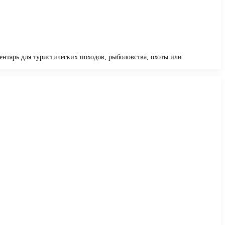
нтарь для туристических походов, рыболовства, охоты или