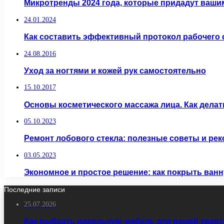
Микротренды 2024 года, которые придадут ваши
24.01.2024
Как составить эффективный протокол рабочего
24.08.2016
Уход за ногтями и кожей рук самостоятельно
15.10.2017
Основы косметического массажа лица. Как делат
05.10.2023
Ремонт лобового стекла: полезные советы и ре
03.05.2023
Экономное и простое решение: как покрыть ван
Последние записи
25.07.2026
Как выбрать идеальную мебель для вашей кварт