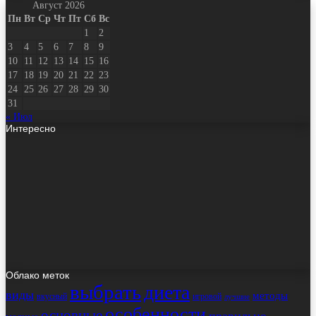
Август 2026
Пн
Вт
Ср
Чт
Пт
Сб
Вс
1
2
3
4
5
6
7
8
9
10
11
12
13
14
15
16
17
18
19
20
21
22
23
24
25
26
27
28
29
30
31
« Июл
Интересно
Облако меток
выбрать
диета
виды
методы
вкусный
игровой
лучшие
особенности
основные
правильно