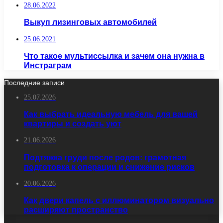
28.06.2022
Выкуп лизинговых автомобилей
25.06.2021
Что такое мультиссылка и зачем она нужна в
Инстраграм
Последние записи
25.07.2026
Как выбрать идеальную мебель для вашей
квартиры и создать уют
21.06.2026
Подтяжка груди после родов: грамотная
подготовка к операции и снижение рисков
20.06.2026
Как двери капель с иллюминатором визуально
расширяют пространство