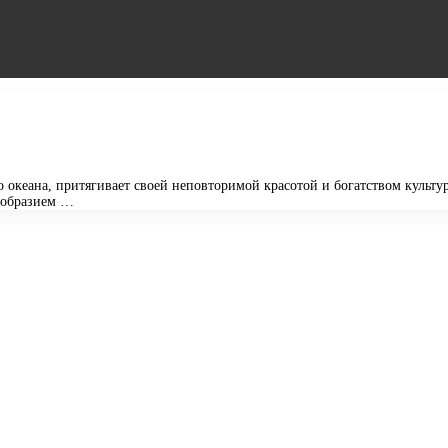
кеана, притягивает своей неповторимой красотой и богатством культур
нообразием …