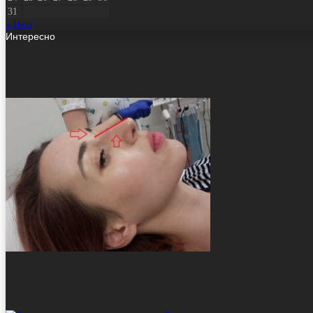
31
« Июл
Интересно