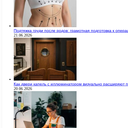
Подтяжка груди после родов: грамотная подготовка к опер
21.06.2026
Как двери капель с иллюминатором визуально расширяют п
20.06.2026