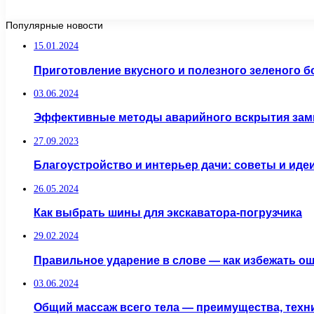
Популярные новости
15.01.2024
Приготовление вкусного и полезного зеленого 
03.06.2024
Эффективные методы аварийного вскрытия зам
27.09.2023
Благоустройство и интерьер дачи: советы и иде
26.05.2024
Как выбрать шины для экскаватора-погрузчика
29.02.2024
Правильное ударение в слове — как избежать о
03.06.2024
Общий массаж всего тела — преимущества, техн