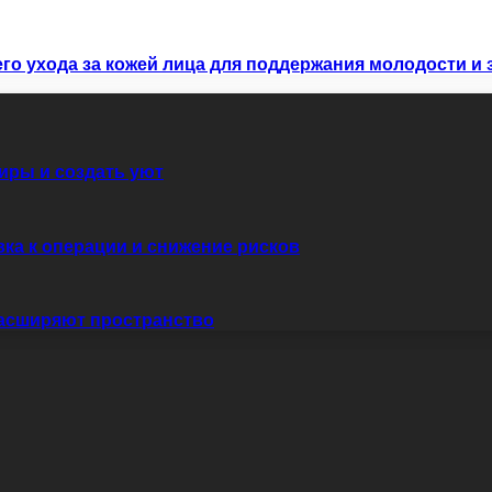
о ухода за кожей лица для поддержания молодости и 
иры и создать уют
вка к операции и снижение рисков
расширяют пространство