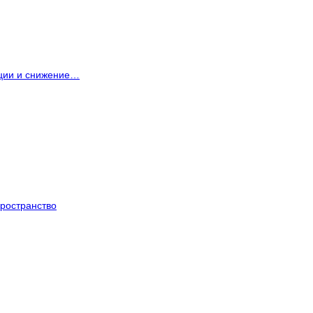
ации и снижение…
ространство