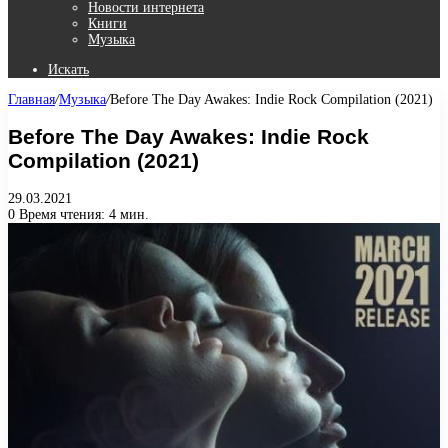
Новости интернета
Книги
Музыка
Искать
Главная
/
Музыка
/
Before The Day Awakes: Indie Rock Compilation (2021)
Before The Day Awakes: Indie Rock
Compilation (2021)
29.03.2021
0
Время чтения: 4 мин.