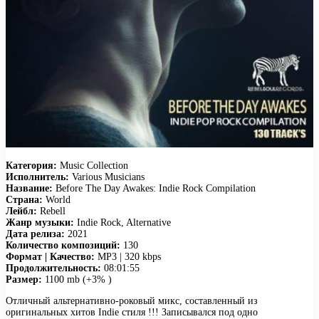
Категория:
Music Collection
Исполнитель:
Various Musicians
Название:
Before The Day Awakes: Indie Rock Compilation
Страна:
World
Лейбл:
Rebell
Жанр музыки:
Indie Rock, Alternative
Дата релиза:
2021
Количество композиций:
130
Формат | Качество:
MP3 | 320 kbps
Продолжительность:
08:01:55
Размер:
1100 mb (+3% )
Отличный альтернативно-роковый микс, составленный из
оригинальных хитов Indie стиля !!! Записывался под одно