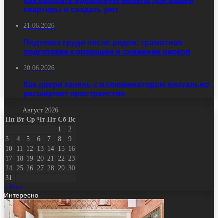
квартиры и создать уют
21.06.2026
Подтяжка груди после родов: грамотная
подготовка к операции и снижение рисков
20.06.2026
Как двери капель с иллюминатором визуально
расширяют пространство
Август 2026
Пн
Вт
Ср
Чт
Пт
Сб
Вс
1
2
3
4
5
6
7
8
9
10
11
12
13
14
15
16
17
18
19
20
21
22
23
24
25
26
27
28
29
30
31
« Июл
Интересно