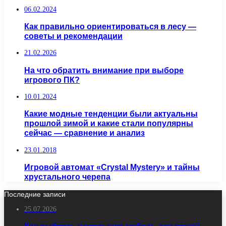
06.02.2024
Как правильно ориентироваться в лесу —
советы и рекомендации
21.02.2026
На что обратить внимание при выборе
игрового ПК?
10.01.2024
Какие модные тенденции были актуальны
прошлой зимой и какие стали популярны
сейчас — сравнение и анализ
23.01.2018
Игровой автомат «Crystal Mystery» и тайны
хрустального черепа
Последние записи
25.07.2026
Как выбрать идеальную мебель для вашей