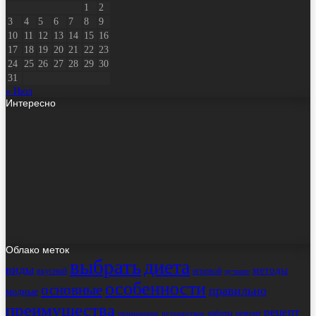
1
2
3
4
5
6
7
8
9
10
11
12
13
14
15
16
17
18
19
20
21
22
23
24
25
26
27
28
29
30
31
« Июл
Интересно
Облако меток
выбрать
диета
виды
методы
вкусный
игровой
лучшие
особенности
основные
правильно
модные
преимущества
рецепт
работы
ремонт
применение
путешествие