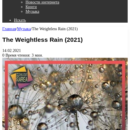
Новости интернета
Книги
Музыка
Искать
Главная
/
Музыка
/
The Weightless Rain (2021)
The Weightless Rain (2021)
14.02.2021
0
Время чтения: 3 мин.