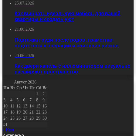
25.07.2026
Как выбрать идеальную мебель для вашей
квартиры и создать уют
21.06.2026
Подтяжка груди после родов: грамотная
подготовка к операции и снижение рисков
20.06.2026
Как двери капель с иллюминатором визуально
расширяют пространство
Август 2026
Пн
Вт
Ср
Чт
Пт
Сб
Вс
1
2
3
4
5
6
7
8
9
10
11
12
13
14
15
16
17
18
19
20
21
22
23
24
25
26
27
28
29
30
31
« Июл
Интересно