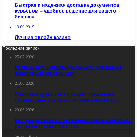
Быстрая и надежная доставка документов
курьером – удобное решение для вашего
бизнеса
13.09.2019
Лучшие онлайн казино
Последние записи
25.07.2026
Как выбрать идеальную мебель для вашей
квартиры и создать уют
21.06.2026
Подтяжка груди после родов: грамотная
подготовка к операции и снижение рисков
20.06.2026
Как двери капель с иллюминатором визуально
расширяют пространство
Август 2026