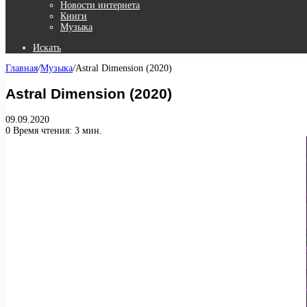
Новости интернета
Книги
Музыка
Искать
Главная
/
Музыка
/
Astral Dimension (2020)
Astral Dimension (2020)
09.09.2020
0
Время чтения: 3 мин.