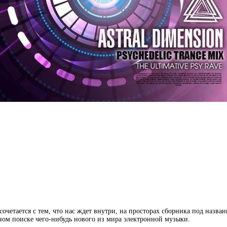
етается с тем, что нас ждет внутри, на просторах сборника под назван
ном поиске чего-нибудь нового из мира электронной музыки.